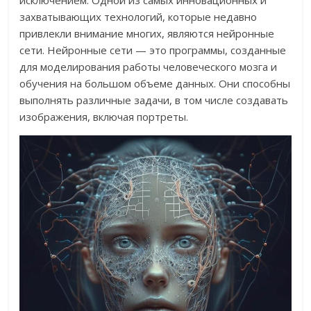
захватывающих технологий, которые недавно
привлекли внимание многих, являются нейронные
сети. Нейронные сети — это программы, созданные
для моделирования работы человеческого мозга и
обучения на большом объеме данных. Они способны
выполнять различные задачи, в том числе создавать
изображения, включая портреты.