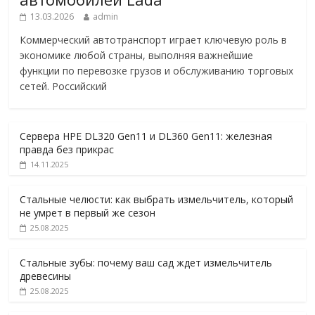
13.03.2026
admin
Коммерческий автотранспорт играет ключевую роль в
экономике любой страны, выполняя важнейшие
функции по перевозке грузов и обслуживанию торговых
сетей. Российский
Сервера HPE DL320 Gen11 и DL360 Gen11: железная
правда без прикрас
14.11.2025
Стальные челюсти: как выбрать измельчитель, который
не умрет в первый же сезон
25.08.2025
Стальные зубы: почему ваш сад ждет измельчитель
древесины
25.08.2025