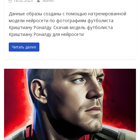
18.02.2023
admin
Данные образы созданы с помощью натренированной
модели нейросети по фотографиям футболиста
Криштиану Роналду. Скачав модель футболиста
Криштиану Роналду для нейросети
Читать далее