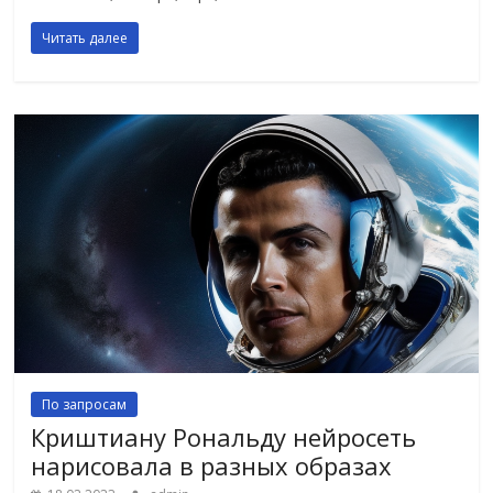
Читать далее
По запросам
Криштиану Рональду нейросеть
нарисовала в разных образах