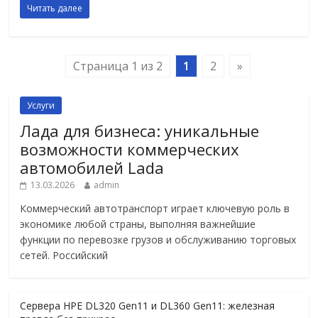
Читать далее
Страница 1 из 2
1
2
»
Услуги
Лада для бизнеса: уникальные
возможности коммерческих
автомобилей Lada
13.03.2026
admin
Коммерческий автотранспорт играет ключевую роль в
экономике любой страны, выполняя важнейшие
функции по перевозке грузов и обслуживанию торговых
сетей. Российский
Сервера HPE DL320 Gen11 и DL360 Gen11: железная